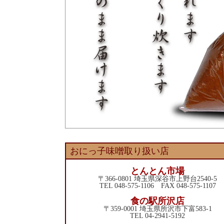
おにっ子味噌取り扱い店
とんとん市場
〒366-0801 埼玉県深谷市上野台2540-5
TEL 048-575-1106 FAX 048-575-1107
食の駅所沢店
〒359-0001 埼玉県所沢市下富583-1
TEL 04-2941-5192